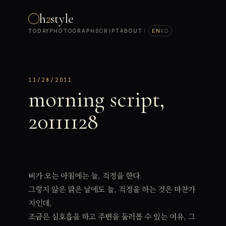
h
2
style
TODAY
PHOTOGRAPH
SCRIPT
ABOUT
|
EN
KO
11/28/2011
morning script,
20111128
비가 오는 아침에는 늘, 걱정을 한다.
그렇지 않은 맑은 날에도 늘, 걱정을 하는 것은 마찬가
지인데,
조금은 심호흡을 하고 주변을 둘러볼 수 있는 여유, 그