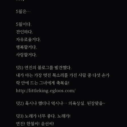
5월은…
5월이다.
잔인하다.
자유로울거다.
행복할거다.
사랑할거다.
덧1) 연진의 블로그를 발견했다.
내가 아는 가장 멋진 목소리를 가진 사람 중 다섯 손가
락 안에 드는 그녀에게 축복을!
http://littleking.egloos.com/
덧2) 혹시나 했더니 역시나… 의욕상실. 된장맞을~
덧3) 노래가 너무 좋다. 노래가!
연진! 한철씨! 윤선씨!