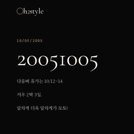
h
2
style
10/05/2005
20051005
다음버 휴가는 10/12~14
겨우 2박 3일.
알차게 더욱 알차게가 모토!