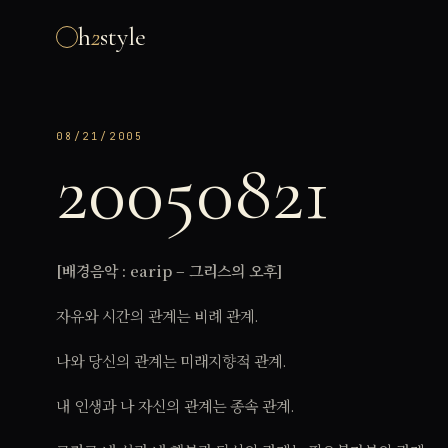
h
2
style
08/21/2005
20050821
[배경음악 : earip – 그리스의 오후]
자유와 시간의 관계는 비례 관계.
나와 당신의 관계는 미래지향적 관계.
내 인생과 나 자신의 관계는 종속 관계.