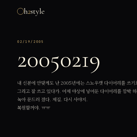
h
2
style
02/19/2005
20050219
내 신분에 안맞게도 난 2005년에는 스노우캣 다이어리를 쓰기
그리고 잘 쓰고 있다가. 어제 야상에 넣어둔 다이어리를 깜박 
녹아 문드러 졌다. 제길. 다시 사야지.
복원할꺼야. ㅠㅠ