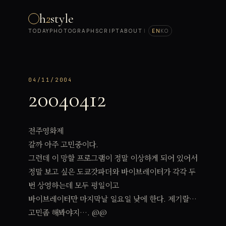
h
2
style
TODAY
PHOTOGRAPH
SCRIPT
ABOUT
|
EN
KO
04/11/2004
20040412
전주영화제
갈까 아주 고민중이다.
그런데 이 망할 프로그램이 정말 이상하게 되어 있어서
정말 보고 싶은 도쿄갓파더와 바이브레이터가 각각 두
번 상영하는데 모두 평일이고
바이브레이터만 마지막날 일요일 낮에 한다. 제기랄…
고민좀 해봐야지…. @@