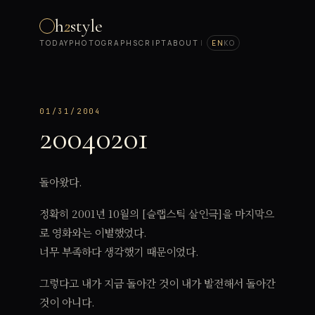
h
2
style
TODAY
PHOTOGRAPH
SCRIPT
ABOUT
|
EN
KO
01/31/2004
20040201
돌아왔다.
정확히 2001년 10월의 [슬랩스틱 살인극]을 마지막으
로 영화와는 이별했었다.
너무 부족하다 생각했기 때문이었다.
그렇다고 내가 지금 돌아간 것이 내가 발전해서 돌아간
것이 아니다.