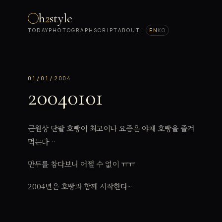
h
2
style
TODAY
PHOTOGRAPH
SCRIPT
ABOUT
|
EN
KO
01/01/2004
20040101
근원상 단팥 호빵이 최고이나 요즘은 야채 호빵을 즐겨
먹는다…
만두를 참다보니 어쩔 수 없이 ㅠㅠ
2004년은 호빵과 함께 시작한다~