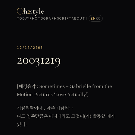
h
2
style
TODAY
PHOTOGRAPH
SCRIPT
ABOUT
|
EN
KO
12/17/2003
20031219
[배경음악 : Sometimes – Gabrielle from the
Motion Pictures ‘Love Actually’]
가끔씩말이다.. 아주 가끔씩…
나도 영주만큼은 아니더라도 그것이(가) 발동할 때가
있다.