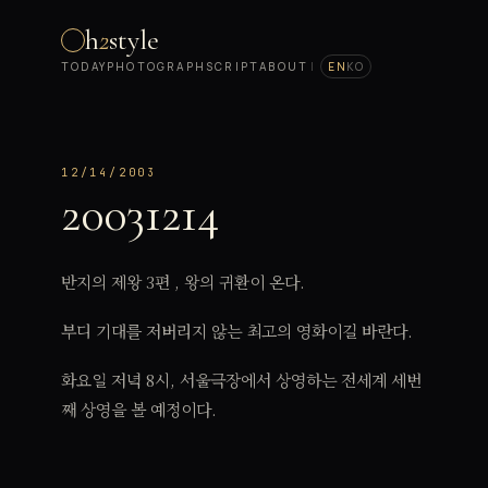
h
2
style
TODAY
PHOTOGRAPH
SCRIPT
ABOUT
|
EN
KO
12/14/2003
20031214
반지의 제왕 3편 , 왕의 귀환이 온다.
부디 기대를 저버리지 않는 최고의 영화이길 바란다.
화요일 저녁 8시, 서울극장에서 상영하는 전세계 세번
째 상영을 볼 예정이다.