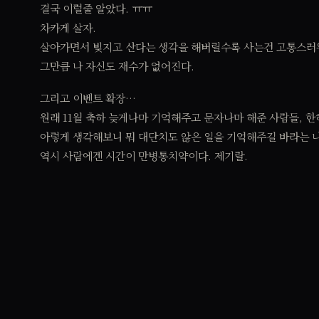
결국 이럴줄 알았다. ㅠㅠ
차카게 살자.
살아가면서 빚지고 산다는 생각을 해버릴수록 사는건 고통스러
그만큼 나 자신도 재수가 없어진다.
그리고 이벤트 확장…
원래 11월 축하 늦게나마 기억해주고 문자나마 해준 사람들, 
아렇게 생각해보니 뭐 대단치도 않은 일을 기억해주길 바라는 나 자
역시 사람에겐 시간이 만병통치약이다. 제기랄.