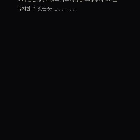
유지할 수 있을 듯 -_-;;;;;;;;;;;;