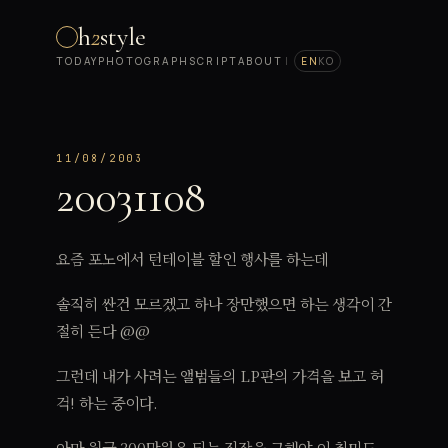
h
2
style
TODAY
PHOTOGRAPH
SCRIPT
ABOUT
|
EN
KO
11/08/2003
20031108
요즘 포노에서 턴테이블 할인 행사를 하는데
솔직히 싼건 모르겠고 하나 장만했으면 하는 생각이 간
절히 든다 @@
그런데 내가 사려는 앨범들의 LP판의 가격을 보고 허
걱! 하는 중이다.
아마 월급 300만원은 되는 직장을 구해야 이 취미도