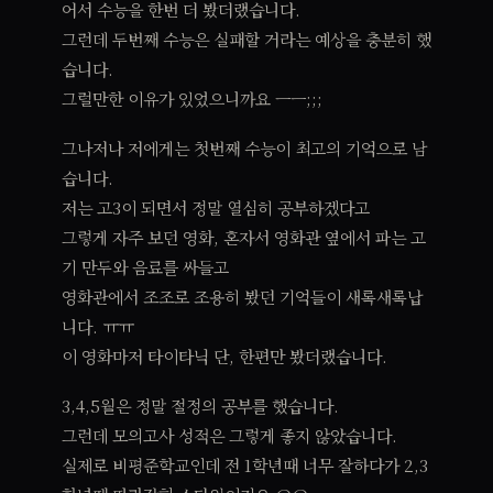
어서 수능을 한번 더 봤더랬습니다.
그런데 두번째 수능은 실패할 거라는 예상을 충분히 했
습니다.
그럴만한 이유가 있었으니까요 ㅡㅡ;;;
그나저나 저에게는 첫번째 수능이 최고의 기억으로 남
습니다.
저는 고3이 되면서 정말 열심히 공부하겠다고
그렇게 자주 보던 영화, 혼자서 영화관 옆에서 파는 고
기 만두와 음료를 싸들고
영화관에서 조조로 조용히 봤던 기억들이 새록새록납
니다. ㅠㅠ
이 영화마저 타이타닉 단, 한편만 봤더랬습니다.
3,4,5월은 정말 절정의 공부를 했습니다.
그런데 모의고사 성적은 그렇게 좋지 않았습니다.
실제로 비평준학교인데 전 1학년때 너무 잘하다가 2,3