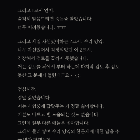
그리고 1교시 언어.
솔직히 말씀드리면 죽는줄 알았습니다.
너무 어려웠습니다. ㅠㅠ
그리고 제일 자신있어하는 2교시. 수리 영역.
너무 자신있어서 걱정되었던 이 2교시.
긴장해서 검토를 끝까지 못했습니다.
저는 검토를 뒤에서 부터 하는데 마지막 검토 후 검토
못한 그 문제가 틀렸더군요 -_-;;;
점심시간.
정말 싫었습니다.
저는 시험중에 답맞추는 거 정말 싫어합니다.
기분도 나쁘고 별 도움되는 것도 없습니다.
그런데 일부 다른 애들은 좋아합니다.
그래서 둘러 쌓여 수리 영역의 한문제에 대한 답을 추
궁 받아 답했는데