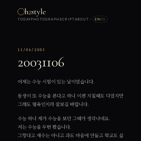
h
2
style
TODAY
PHOTOGRAPH
SCRIPT
ABOUT
|
EN
KO
11/06/2003
20031106
어제는 수능 시험이 있는 날이었습니다.
동생이 또 수능을 본다고 하니 이젠 지칠때도 디었지만
그래도 혈육인지라 잘보길 바랍니다.
수능 하니 제가 수능을 보던 그때가 생각나네요.
저는 수능을 두번 봤습니다.
그렇다고 재수는 아니고 과도 마음에 안들고 학교도 싫