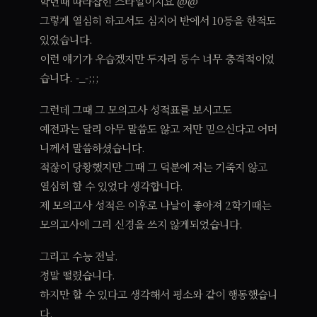
학년때 따라잡힌 스타일이지요 @@
그렇게 열심히 하고서도 심지어 반에서 10등을 한적도
있었습니다.
이런 얘기가 우습겠지만 두자리 등수 너무 충격적이었
습니다. -_-;;;
그런데 그때 그 모의고사 성적표를 보시고도
예전과는 달리 아무 말씀도 않고 저만 믿으신다고 어머
니께서 말씀하셨습니다.
적잖이 당황했지만 그때 그 덕분에 저는 기죽지 않고
열심히 할 수 있었다 생각합니다.
제 모의고사 성적은 이후로 나날이 좋아져 2학기때는
모의고사에 그리 신경을 쓰지 않게되었습니다.
그리고 수능 전날.
정말 떨렸습니다.
하지만 할 수 있다고 생각해서 평소와 같이 행동했습니
다.