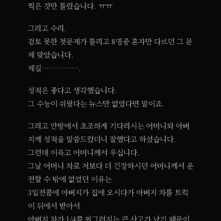
찍은 것만 틀렸습니다. ㅠㅠ
그리고 수리.
검토 못한 첫문제가 틀리고 8명중 혼자만 다르던 그 문
제 맞았습니다.
제길…………….
성적은 좋다고 생각했습니다.
그 수능이 쉬웠다는 뉴스만 없었다면 말이죠.
그리고 안방에서 초조하게 기다리시는 어머니와 아버
지께 성적을 말씀드렸더니 잘했다고 하셨습니다.
그런데 이윽고 어머니께서 우십니다.
그날 어머니 차로 저보다 더 긴장하시던 어머니께서 운
전할 수 밖에 없었던 이유는
3일전쯤에 아버지가 집에 오시다가 아버지 차를 트럭
이 뒤에서 받아서
아버지 차가 1/4쯤 찌그러지는 큰 사고가 났기 때문이