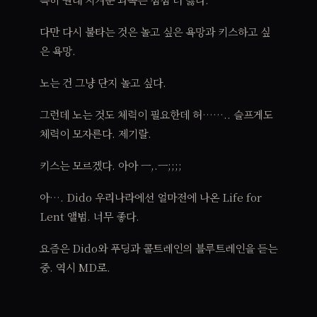
다만 다시 불타는 것은 놀고 싶은 욕망과 키스하고 싶
은 욕망.
노는 건 그냥 단지 놀고 싶다.
그런데 노는 것도 체력이 필요한데 허…….. 슬프게도
체력이 모자른다. 제기랄.
키스는 모르겠다. 아아 ㅡ,.ㅡ;;;;
아…. Dido 우리나라에선 얼마전에 나온 Life for
Lent 앨범. 너무 좋다.
요즘은 Dido와 푸딩과 콜트레인의 블루트레인을 듣는
중. 역시 MD로.