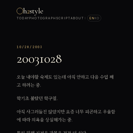
h
2
style
TODAY
PHOTOGRAPH
SCRIPT
ABOUT
|
EN
KO
10/28/2003
20031028
오늘 내야할 숙제도 있는데 아직 안하고 다음 수업 째
고 하려는 중.
학기초 불탔던 학구열.
아직 사그러들진 않았지만 요즘 너무 피곤하고 우울함
에 따라 의욕을 상실해가는 중.
특히 원래 지겨운 과목은 점점 더 싫다.