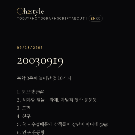
h
2
style
TODAY
PHOTOGRAPH
SCRIPT
ABOUT
|
EN
KO
09/18/2003
20030919
복학 3주째 늘어난 것 10가지
1. 도보량 @@
2. 해야할 일들 – 과제, 자발적 행사 등등등
3. 고민
4. 친구
5. 책 – 수업때문에 산책들이 장난이 아니네 @@
6. 안구 운동량