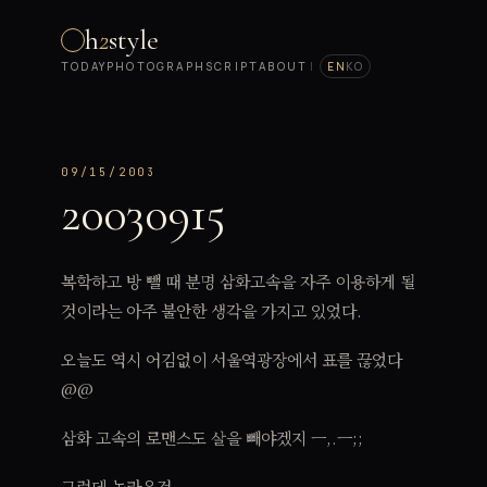
h
2
style
TODAY
PHOTOGRAPH
SCRIPT
ABOUT
|
EN
KO
09/15/2003
20030915
복학하고 방 뺄 때 분명 삼화고속을 자주 이용하게 될
것이라는 아주 불안한 생각을 가지고 있었다.
오늘도 역시 어김없이 서울역광장에서 표를 끊었다
@@
삼화 고속의 로맨스도 살을 빼야겠지 ㅡ,.ㅡ;;
그런데 놀라운것.