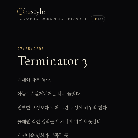
h
2
style
TODAY
PHOTOGRAPH
SCRIPT
ABOUT
|
EN
KO
07/25/2003
Terminator 3
기대와 다른 영화.
아놀드슈왈제네거는 너무 늙었다.
진부한 구성보다도 더 느린 구성에 허우적 댄다.
올해엔 액션 영화들이 기대에 미치지 못한다.
액션다운 영화가 부족한 듯.