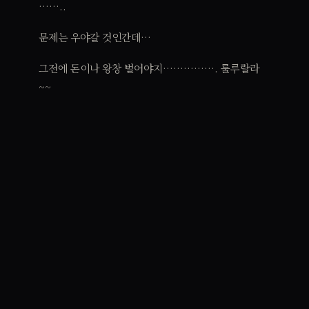
……..
문제는 우야갈 것인간데…
그전에 돈이나 왕창 벌어야지……………. 룰루랄라
~~