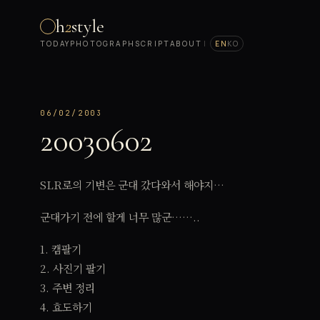
h
2
style
TODAY
PHOTOGRAPH
SCRIPT
ABOUT
|
EN
KO
06/02/2003
20030602
SLR로의 기변은 군대 갔다와서 해야지…
군대가기 전에 할게 너무 많군……..
1. 캠팔기
2. 사진기 팔기
3. 주변 정리
4. 효도하기