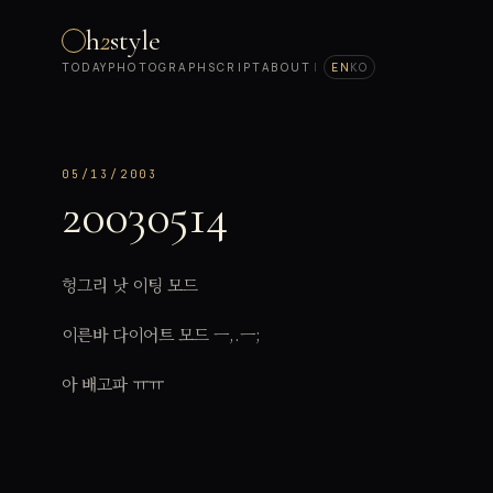
h
2
style
TODAY
PHOTOGRAPH
SCRIPT
ABOUT
|
EN
KO
05/13/2003
20030514
헝그리 낫 이팅 모드
이른바 다이어트 모드 ㅡ,.ㅡ;
아 배고파 ㅠㅠ