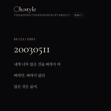
h
2
style
TODAY
PHOTOGRAPH
SCRIPT
ABOUT
|
EN
KO
05/11/2003
20030511
내게 너무 많은 것을 바라지 마
바라던, 바라지 않던.
많은 것은 싫어.