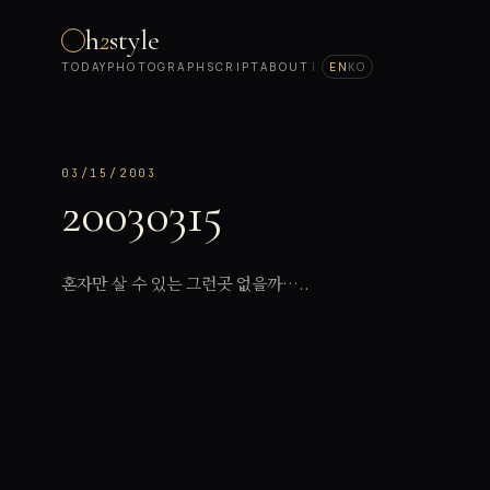
h
2
style
TODAY
PHOTOGRAPH
SCRIPT
ABOUT
|
EN
KO
03/15/2003
20030315
혼자만 살 수 있는 그런곳 없을까…..