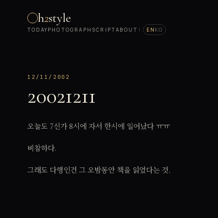
h
2
style
TODAY
PHOTOGRAPH
SCRIPT
ABOUT
|
EN
KO
12/11/2002
20021211
오늘도 7신가 8시에 자서 한시에 일어났다 ㅠㅠ
비참하다.
그래도 다행인건 그 오밤동안 책을 읽었다는 것.