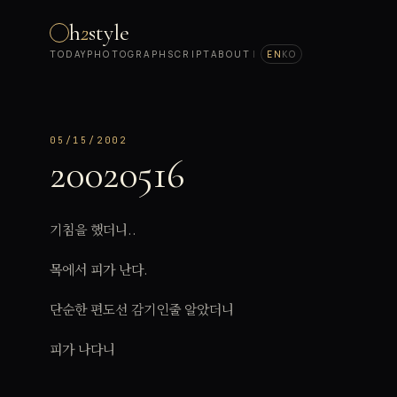
h
2
style
TODAY
PHOTOGRAPH
SCRIPT
ABOUT
|
EN
KO
05/15/2002
20020516
기침을 했더니..
목에서 피가 난다.
단순한 편도선 감기인줄 알았더니
피가 나다니