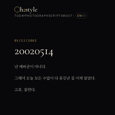
h
2
style
TODAY
PHOTOGRAPH
SCRIPT
ABOUT
|
EN
KO
05/13/2002
20020514
난 예비군이 아니다.
그래서 오늘 모든 수업이 다 휴강난 걸 이제 알았다.
고로, 잘란다.