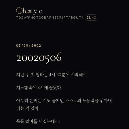
h
2
style
TODAY
PHOTOGRAPH
SCRIPT
ABOUT
|
EN
KO
05/05/2002
20020506
지난 주 첫 알바는 4시 30분에 시작해서
지루함속에 8시에 끝났다.
아무리 돈버는 것도 좋지만 스스로의 노동력을 깎아내
리는 거 같아
목욜 알바를 넘겼는데….