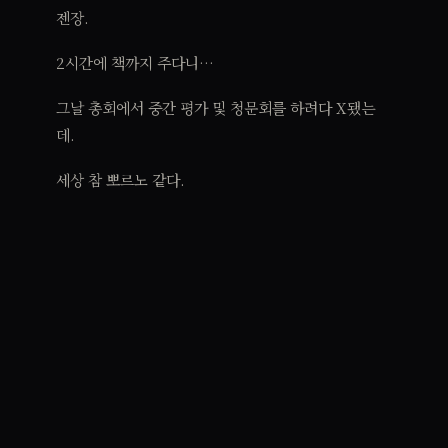
젠장.
2시간에 책까지 주다니…
그날 총회에서 중간 평가 및 청문회를 하려다 X됐는
데.
세상 참 뽀르노 같다.