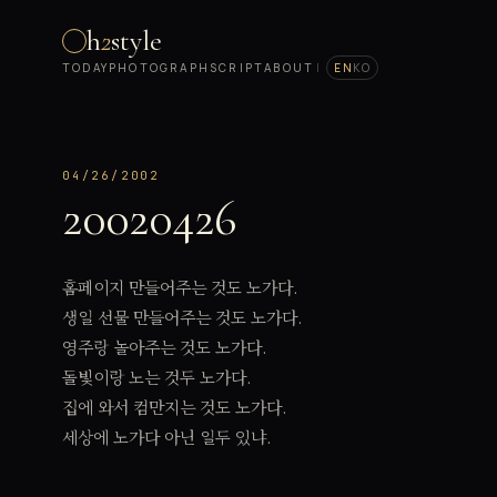
h
2
style
TODAY
PHOTOGRAPH
SCRIPT
ABOUT
|
EN
KO
04/26/2002
20020426
홈페이지 만들어주는 것도 노가다.
생일 선물 만들어주는 것도 노가다.
영주랑 놀아주는 것도 노가다.
돌빛이랑 노는 것두 노가다.
집에 와서 컴만지는 것도 노가다.
세상에 노가다 아닌 일두 있냐.