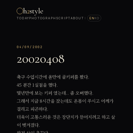
h
2
style
TODAY
PHOTOGRAPH
SCRIPT
ABOUT
|
EN
KO
04/09/2002
20020408
축구 수업시간에 올만에 골키퍼를 봤다.
45 분간 1실점을 했다.
몇년만에 보는 키퍼 였는데.. 좀 오버했다.
그래서 지금 8시간을 잤는데도 온몸이 쑤시고 어께가
결리고 피곤하다.
더욱이 고통스러운 것은 장단지가 뜯어지려고 하고 살
이 벗겨졌다.
완전 살인 추꾸다.