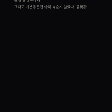
그래도 기분좋은건 아직 녹슬지 않았다. 음홧홧