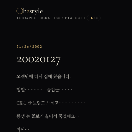
h
2
style
TODAY
PHOTOGRAPH
SCRIPT
ABOUT
|
EN
KO
01/26/2002
20020127
오랜만에 다시 집에 왔습니다.
헐헐………….. 즐겁군………
CX-1 산 보람도 느끼고………………
동생 놈 꼴보기 싫어서 죽겠네요…
아씨….