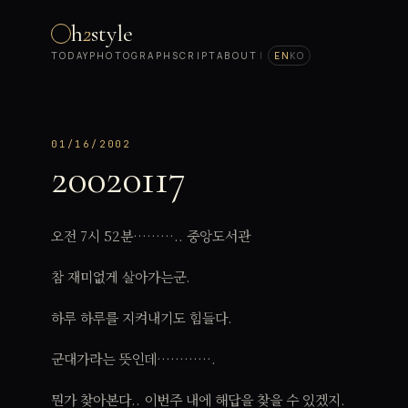
h
2
style
TODAY
PHOTOGRAPH
SCRIPT
ABOUT
|
EN
KO
01/16/2002
20020117
오전 7시 52분……….. 중앙도서관
참 재미없게 살아가는군.
하루 하루를 지켜내기도 힘들다.
군대가라는 뜻인데………….
뭔가 찾아본다.. 이번주 내에 해답을 찾을 수 있겠지.