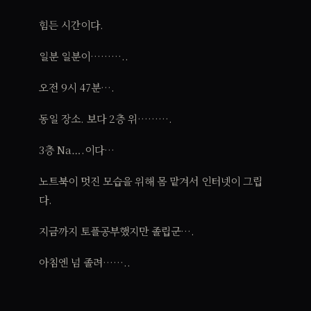
힘든 시간이다.
일분 일분이………..
오전 9시 47분….
동일 장소. 보다 2층 위……….
3층 Na….이다…
노트북이 멋진 모습을 위해 몸 맡겨서 인터넷이 그립
다.
지금까지 토플공부했지만 졸립군….
아침엔 넘 졸려……..