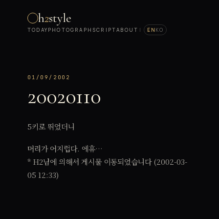
h
2
style
TODAY
PHOTOGRAPH
SCRIPT
ABOUT
|
EN
KO
01/09/2002
20020110
5키로 뛰었더니
머리가 어지럽다. 에휴…
* H2님에 의해서 게시물 이동되었습니다 (2002-03-
05 12:33)