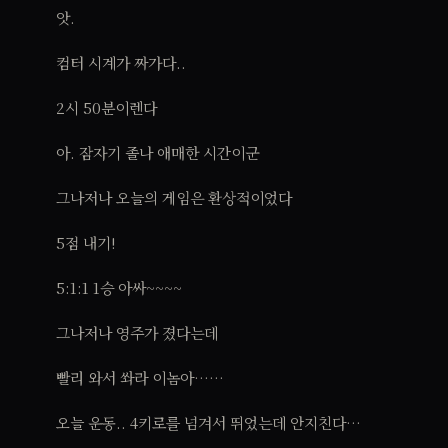
앗.
컴터 시계가 짜가다..
2시 50분이렌다
아. 잠자기 졸나 애매한 시간이군
그나저나 오늘의 게임은 환상적이었다
5점 내기!
5:1:1 1승 아싸~~~~
그나저나 영주가 졌다는데
빨리 와서 쏴라 이놈아……
오늘 운동.. 4키로를 넘겨서 뛰었는데 안지친다…