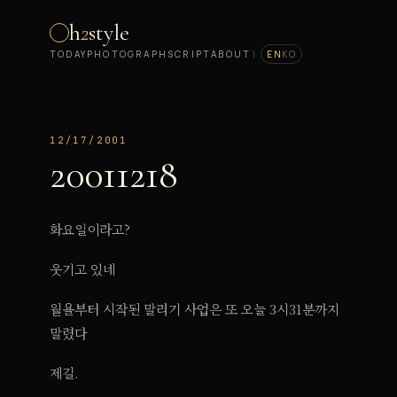
h
2
style
TODAY
PHOTOGRAPH
SCRIPT
ABOUT
|
EN
KO
12/17/2001
20011218
화요일이라고?
웃기고 있네
월욜부터 시작된 말리기 사업은 또 오늘 3시31분까지
말렸다
제길.