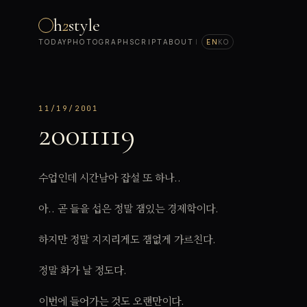
h
2
style
TODAY
PHOTOGRAPH
SCRIPT
ABOUT
|
EN
KO
11/19/2001
20011119
수업인데 시간남아 잡설 또 하나..
아.. 곧 들을 섭은 정말 잼있는 경제학이다.
하지만 정말 지지리게도 잼없게 가르친다.
정말 화가 날 정도다.
이번에 들어가는 것도 오랜만이다.