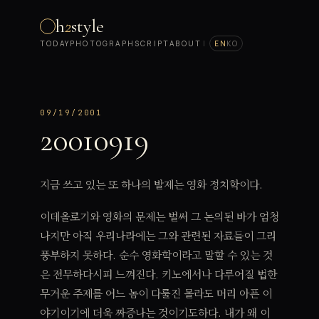
h
2
style
TODAY
PHOTOGRAPH
SCRIPT
ABOUT
|
EN
KO
09/19/2001
20010919
지금 쓰고 있는 또 하나의 발제는 영화 정치학이다.
이데올로기와 영화의 문제는 벌써 그 논의된 바가 엄청
나지만 아직 우리나라에는 그와 관련된 자료들이 그리
풍부하지 못하다. 순수 영화학이라고 말할 수 있는 것
은 전무하다시피 느껴진다. 키노에서나 다루어질 법한
무거운 주제를 어느 놈이 다룰진 몰라도 머리 아픈 이
야기이기에 더욱 짜증나는 것이기도하다. 내가 왜 이