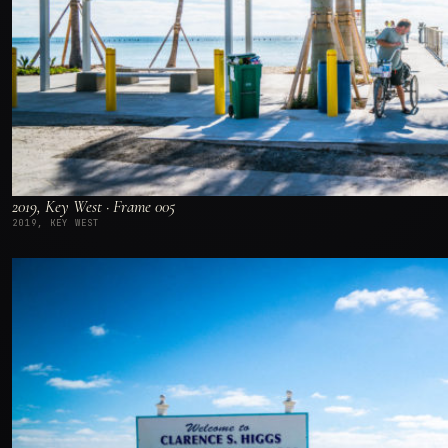
2019, Key West · Frame 005
2019, KEY WEST