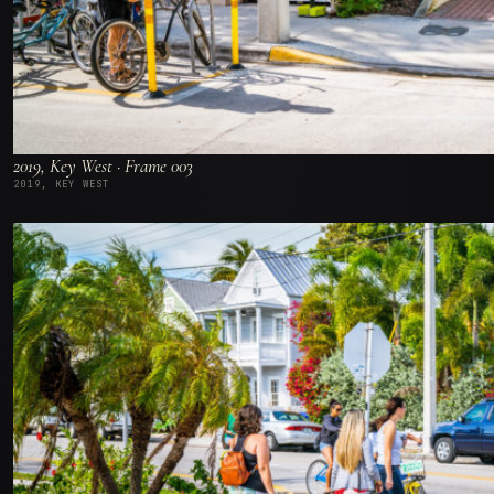
2019, Key West · Frame 003
2019, KEY WEST