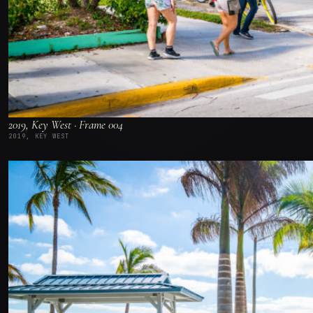
2019, Key West · Frame 004
2019, KEY WEST