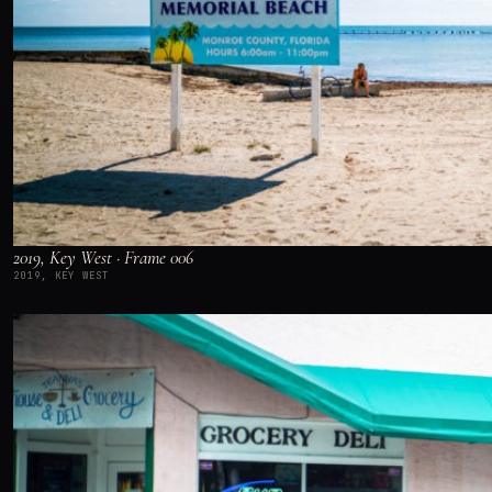
2019, Key West · Frame 006
2019, KEY WEST