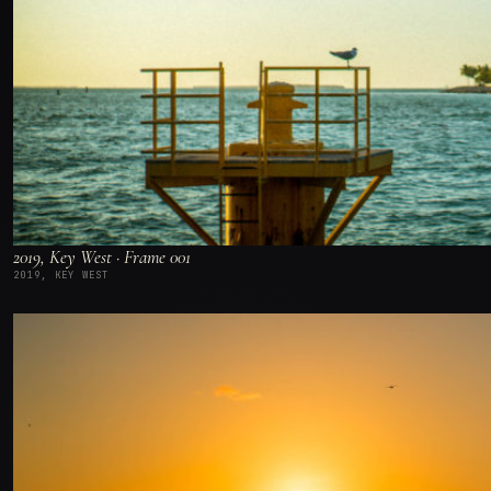
2019, Key West · Frame 001
2019, KEY WEST