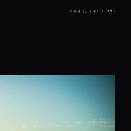
오늘
사진
글
소개
|
EN
KO