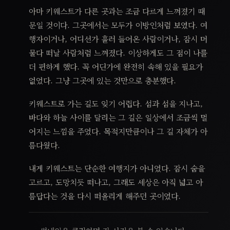
아마 키웨스트가 다른 곳과는 조금 다르게 느껴졌기 때
문일 것이다. 그곳에서는 모두가 이방인처럼 보였다. 여
행자이거나, 어디선가 흘러 들어온 사람이거나, 잠시 머
물다 떠날 사람처럼 느껴졌다. 이상하게도 그 점이 나를
더 편하게 했다. 꼭 어딘가에 완전히 속해 있을 필요가
없었다. 그냥 그곳에 있는 것만으로 충분했다.
키웨스트로 가는 길도 잊기 어렵다. 섬과 섬을 지나고,
바다와 하늘 사이를 달리는 그 길은 일상에서 조금씩 멀
어지는 느낌을 주었다. 목적지만큼이나 그 길 자체가 아
름다웠다.
내게 키웨스트는 단순한 여행지가 아니었다. 잠시 숨을
고르고, 도망치듯 떠나고, 그래도 세상은 아직 넓고 아
름답다는 것을 다시 떠올리게 해주던 곳이었다.