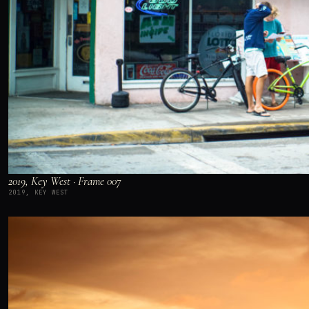
2019, Key West · Frame 007
2019, KEY WEST