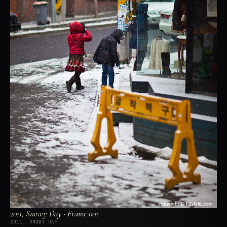
2011, Snowy Day · Frame 001
2011, SNOWY DAY