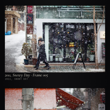
2011, Snowy Day · Frame 005
2011, SNOWY DAY