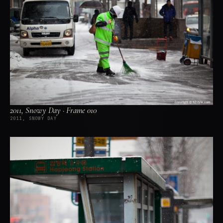
2011, Snowy Day · Frame 010
2011, SNOWY DAY