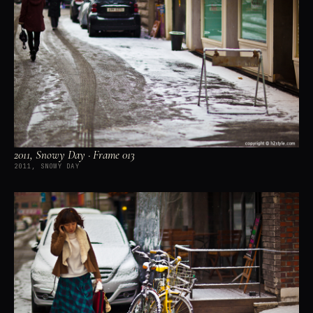
2011, Snowy Day · Frame 013
2011, SNOWY DAY