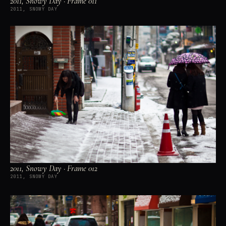
2011, Snowy Day · Frame 011
2011, SNOWY DAY
2011, Snowy Day · Frame 012
2011, SNOWY DAY