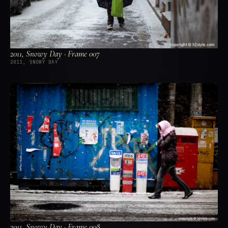
2011, Snowy Day · Frame 007
2011, SNOWY DAY
2011, Snowy Day · Frame 008