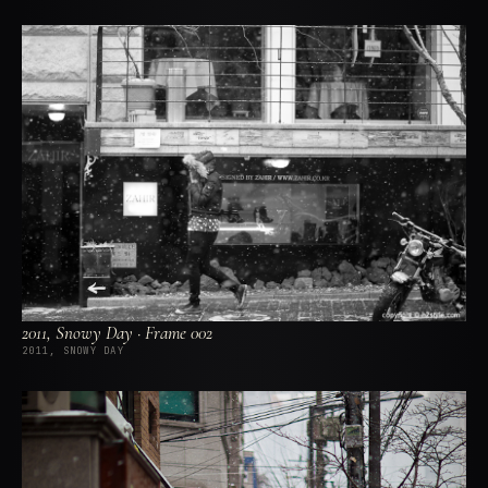
2011, Snowy Day · Frame 002
2011, SNOWY DAY