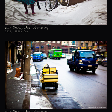
2011, Snowy Day · Frame 014
2011, SNOWY DAY
2011, Snowy Day · Frame 015