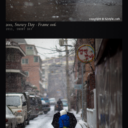
2011, Snowy Day · Frame 006
2011, SNOWY DAY