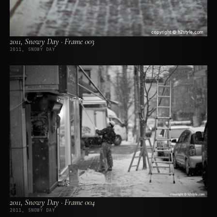
2011, Snowy Day · Frame 003
2011, SNOWY DAY
2011, Snowy Day · Frame 004
2011, SNOWY DAY