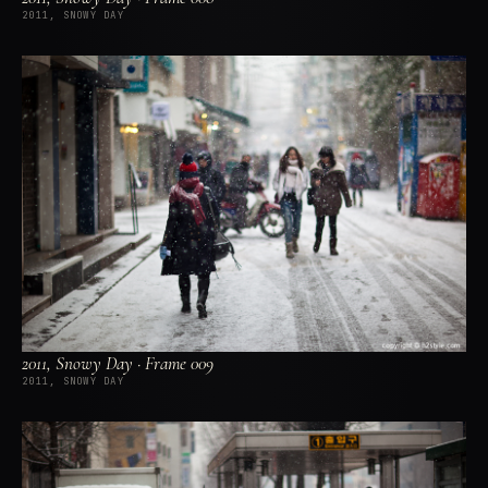
2011, SNOWY DAY
2011, Snowy Day · Frame 009
2011, SNOWY DAY