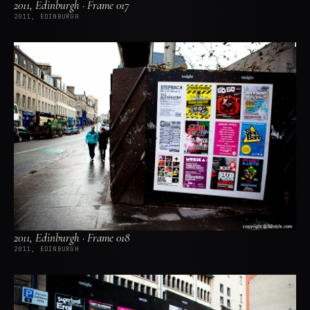
2011, Edinburgh · Frame 017
2011, EDINBURGH
2011, Edinburgh · Frame 018
2011, EDINBURGH