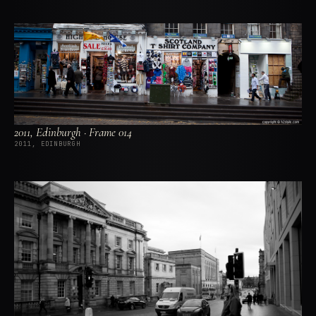
2011, Edinburgh · Frame 014
2011, EDINBURGH