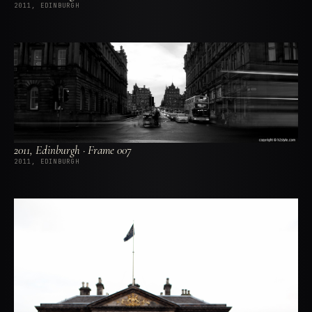
2011, EDINBURGH
2011, Edinburgh · Frame 007
2011, EDINBURGH