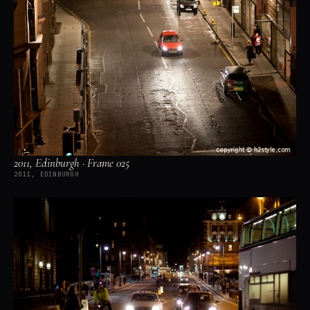
2011, Edinburgh · Frame 025
2011, EDINBURGH