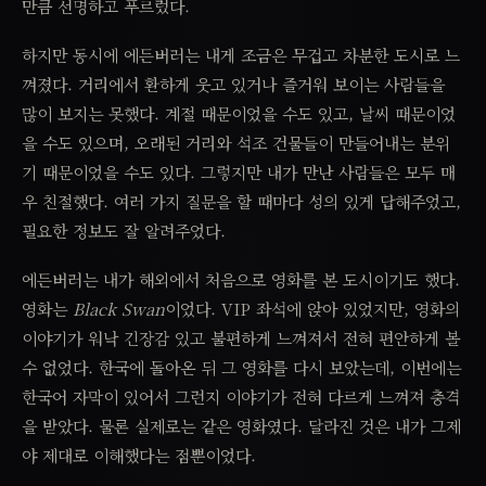
만큼 선명하고 푸르렀다.
하지만 동시에 에든버러는 내게 조금은 무겁고 차분한 도시로 느
껴졌다. 거리에서 환하게 웃고 있거나 즐거워 보이는 사람들을
많이 보지는 못했다. 계절 때문이었을 수도 있고, 날씨 때문이었
을 수도 있으며, 오래된 거리와 석조 건물들이 만들어내는 분위
기 때문이었을 수도 있다. 그렇지만 내가 만난 사람들은 모두 매
우 친절했다. 여러 가지 질문을 할 때마다 성의 있게 답해주었고,
필요한 정보도 잘 알려주었다.
에든버러는 내가 해외에서 처음으로 영화를 본 도시이기도 했다.
영화는
Black Swan
이었다. VIP 좌석에 앉아 있었지만, 영화의
이야기가 워낙 긴장감 있고 불편하게 느껴져서 전혀 편안하게 볼
수 없었다. 한국에 돌아온 뒤 그 영화를 다시 보았는데, 이번에는
한국어 자막이 있어서 그런지 이야기가 전혀 다르게 느껴져 충격
을 받았다. 물론 실제로는 같은 영화였다. 달라진 것은 내가 그제
야 제대로 이해했다는 점뿐이었다.