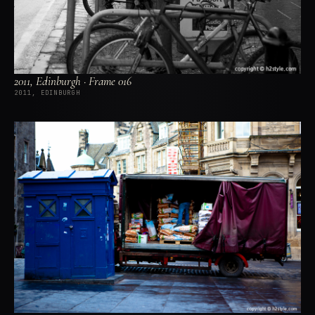
2011, Edinburgh · Frame 016
2011, EDINBURGH