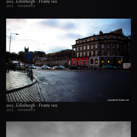
2011, Edinburgh · Frame 001
2011, EDINBURGH
2011, Edinburgh · Frame 002
2011, EDINBURGH