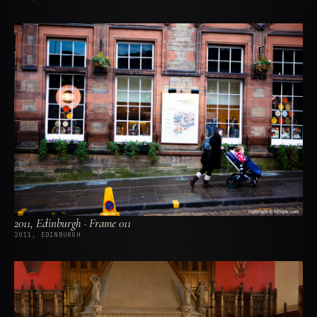
2011, Edinburgh · Frame 011
2011, EDINBURGH