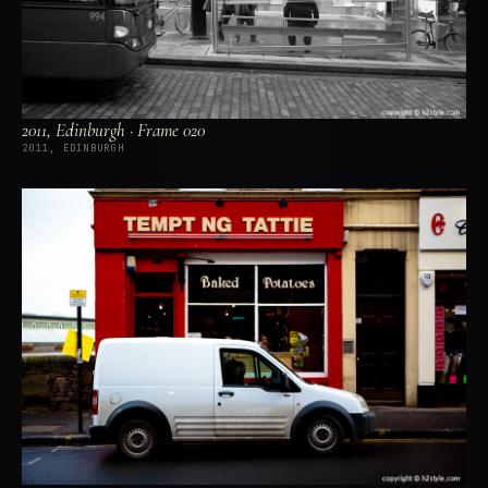
2011, Edinburgh · Frame 020
2011, EDINBURGH