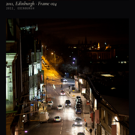
2011, Edinburgh · Frame 024
2011, EDINBURGH