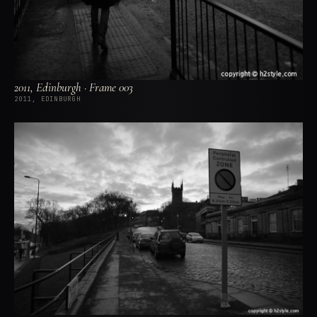
2011, Edinburgh · Frame 003
2011, EDINBURGH