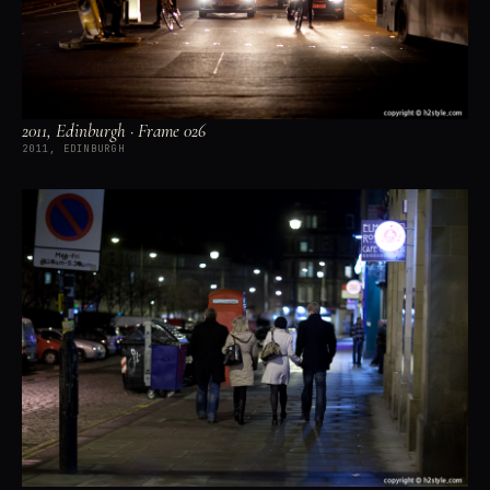
2011, Edinburgh · Frame 026
2011, EDINBURGH