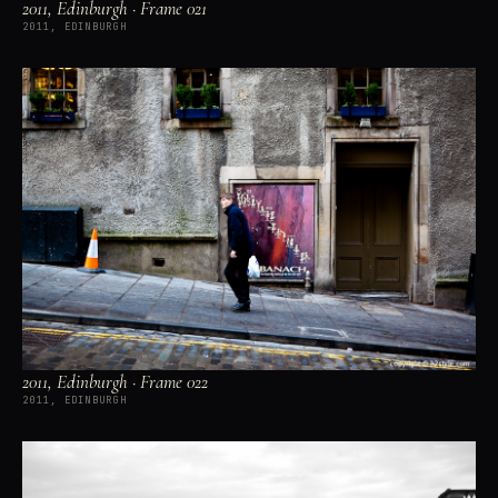
2011, Edinburgh · Frame 021
2011, EDINBURGH
2011, Edinburgh · Frame 022
2011, EDINBURGH