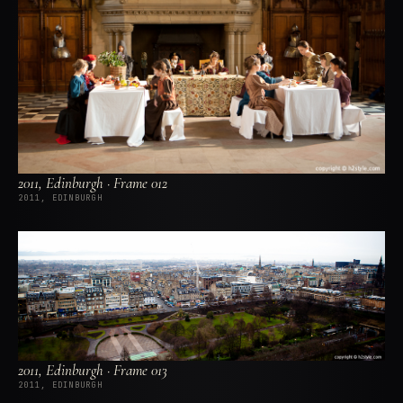
2011, Edinburgh · Frame 012
2011, EDINBURGH
2011, Edinburgh · Frame 013
2011, EDINBURGH