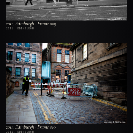
2011, Edinburgh · Frame 009
2011, EDINBURGH
2011, Edinburgh · Frame 010
2011, EDINBURGH