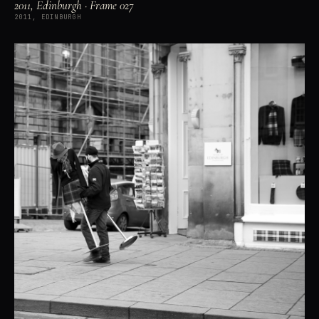
2011, Edinburgh · Frame 027
2011, EDINBURGH