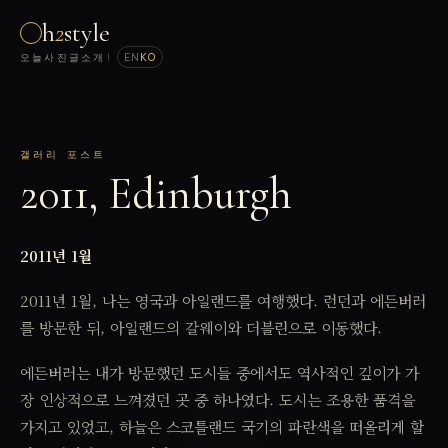
h
2
style
오늘
사진
글
소개
|
EN
KO
갤러리 포스트
2011, Edinburgh
2011년 1월
2011년 1월, 나는 영국과 아일랜드를 여행했다. 런던과 에든버러
를 방문한 뒤, 아일랜드의 갈웨이와 더블린으로 이동했다.
에든버러는 내가 방문했던 도시들 중에서도 역사적인 깊이가 가
장 인상적으로 느껴졌던 곳 중 하나였다. 도시는 조용한 품격을
가지고 있었고, 하늘은 스코틀랜드 국기의 파란색을 떠올리게 할