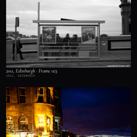
2011, Edinburgh · Frame 023
2011, EDINBURGH