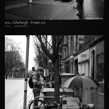
2011, Edinburgh · Frame 015
2011, EDINBURGH