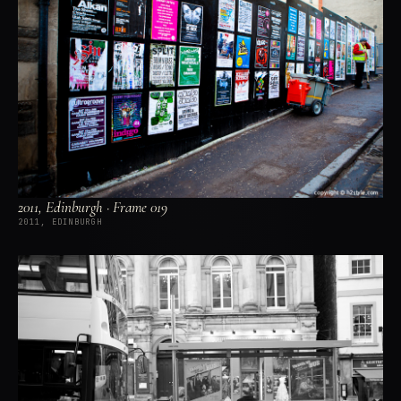
2011, Edinburgh · Frame 019
2011, EDINBURGH