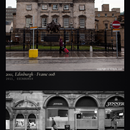
2011, Edinburgh · Frame 008
2011, EDINBURGH