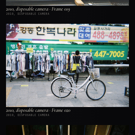
2010, disposable camera · Frame 019
2010, DISPOSABLE CAMERA
2010, disposable camera · Frame 020
2010, DISPOSABLE CAMERA