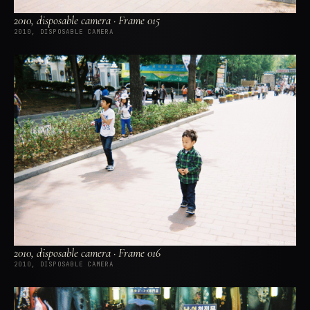
2010, disposable camera · Frame 015
2010, DISPOSABLE CAMERA
2010, disposable camera · Frame 016
2010, DISPOSABLE CAMERA