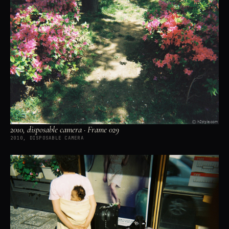
2010, disposable camera · Frame 029
2010, DISPOSABLE CAMERA