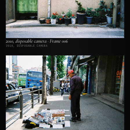
2010, disposable camera · Frame 006
2010, DISPOSABLE CAMERA