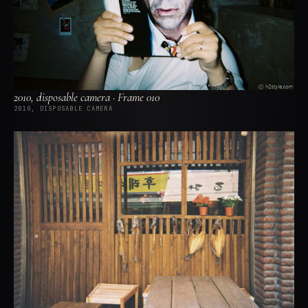
2010, disposable camera · Frame 010
2010, DISPOSABLE CAMERA