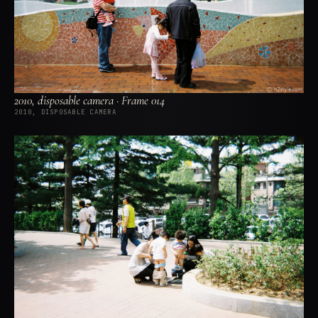
2010, disposable camera · Frame 014
2010, DISPOSABLE CAMERA