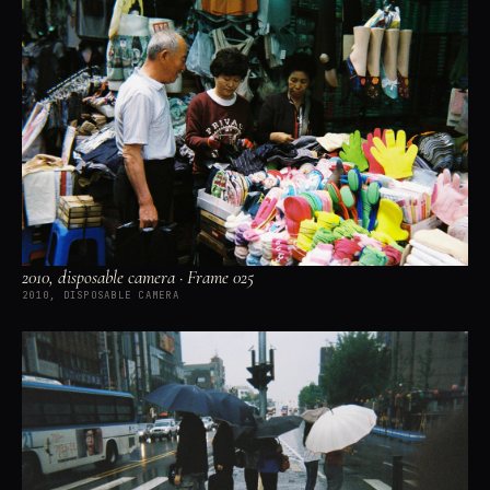
2010, disposable camera · Frame 025
2010, DISPOSABLE CAMERA