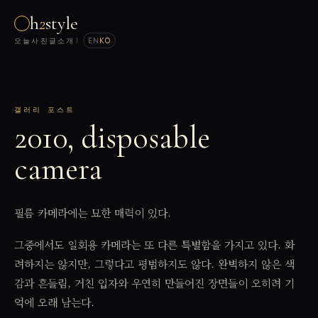
h
2
style
오늘
사진
글
소개
|
EN
KO
갤러리 포스트
2010, disposable
camera
필름 카메라에는 묘한 매력이 있다.
그중에서도 일회용 카메라는 또 다른 특별함을 가지고 있다. 화
려하지는 않지만, 그렇다고 평범하지도 않다. 완벽하지 않은 색
감과 흔들림, 거친 입자와 우연히 만들어진 장면들이 오히려 기
억에 오래 남는다.