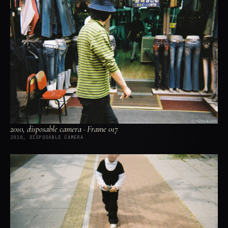
2010, disposable camera · Frame 017
2010, DISPOSABLE CAMERA