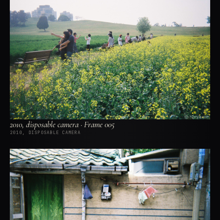
2010, disposable camera · Frame 005
2010, DISPOSABLE CAMERA