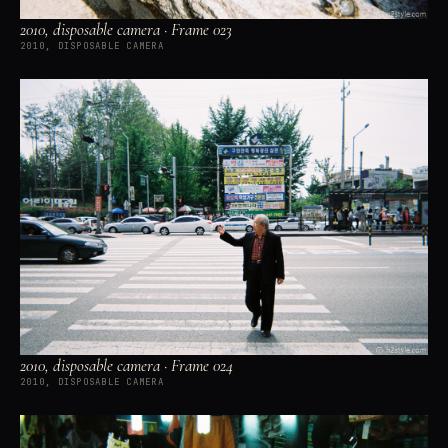
2010, disposable camera · Frame 023
2010, DISPOSABLE CAMERA
2010, disposable camera · Frame 024
2010, DISPOSABLE CAMERA