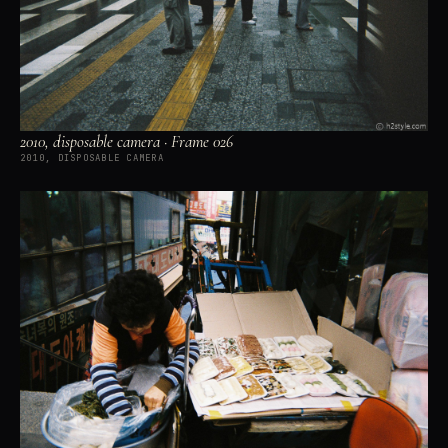
2010, disposable camera · Frame 026
2010, DISPOSABLE CAMERA