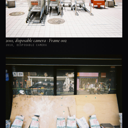
2010, disposable camera · Frame 002
2010, DISPOSABLE CAMERA