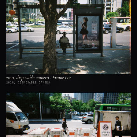
2010, disposable camera · Frame 001
2010, DISPOSABLE CAMERA