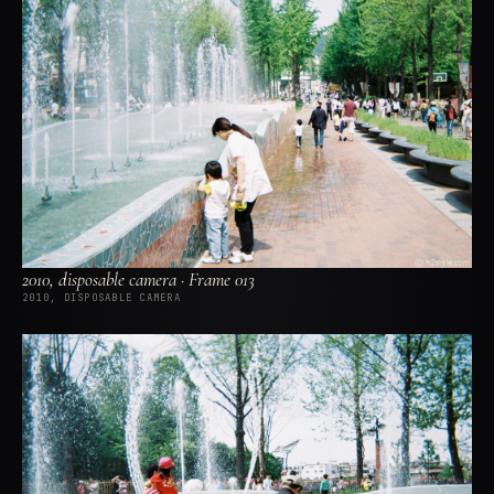
2010, disposable camera · Frame 013
2010, DISPOSABLE CAMERA