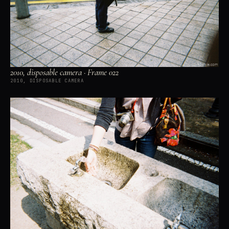
2010, disposable camera · Frame 022
2010, DISPOSABLE CAMERA