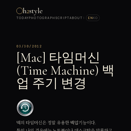
h
2
style
TODAY
PHOTOGRAPH
SCRIPT
ABOUT
|
EN
KO
03/30/2012
[Mac] 타임머신
(Time Machine) 백
업 주기 변경
맥의 타임머신은 정말 유용한 백업기능이다.
특히 나의 경우에는 노트북이나 데스크탑을 막론하고,