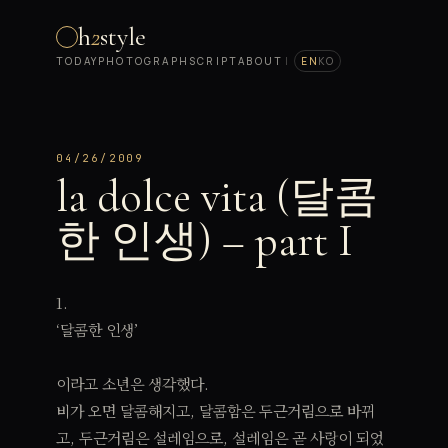
h
2
style
TODAY
PHOTOGRAPH
SCRIPT
ABOUT
|
EN
KO
04/26/2009
la dolce vita (달콤
한 인생) – part I
1.
‘달콤한 인생’
이라고 소년은 생각했다.
비가 오면 달콤해지고, 달콤함은 두근거림으로 바뀌
고, 두근거림은 설레임으로, 설레임은 곧 사랑이 되었