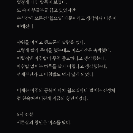
벌겋게 데인 발목이 보였다.
또 속이 부글부글 끓고 있었지만,
순식간에 모든건 ‘월요일’ 때문이라고 생각하니 마음이
편해졌다.
샤워를 마치고 핸드폰의 알람을 껐다.
그렇게 빨리 준비를 했는데도 버스시간은 촉박했다.
어릴적엔 아침밥미 무척 중요하다고 생각했는데,
아침밥 없이는 하루를 살기 어렵다고 생각했는데,
언제부턴가 그 아침밥도 먹지 않게 되었다.
이제는 아침의 공복이 마치 월요일마다 벌이는 전쟁처
럼 친숙해져버린게 지금의 창민이었다.
6시 31분.
서른살의 창민은 버스를 탔다.