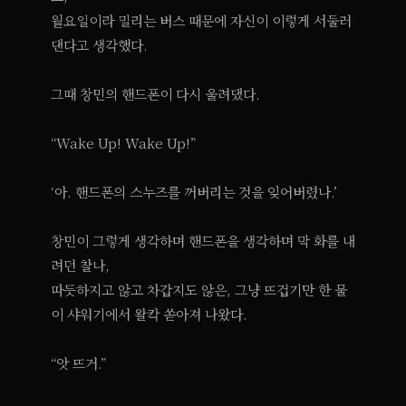
월요일이라 밀리는 버스 때문에 자신이 이렇게 서둘러
댄다고 생각했다.
그때 창민의 핸드폰이 다시 울려댔다.
“Wake Up! Wake Up!”
‘아. 핸드폰의 스누즈를 꺼버리는 것을 잊어버렸나.’
창민이 그렇게 생각하며 핸드폰을 생각하며 막 화를 내
려던 찰나,
따듯하지고 않고 차갑지도 않은, 그냥 뜨겁기만 한 물
이 샤워기에서 왈칵 쏟아져 나왔다.
“앗 뜨거.”