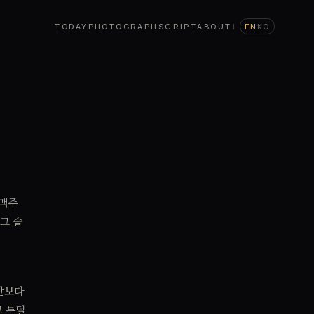
TODAY
PHOTOGRAPH
SCRIPT
ABOUT
|
EN
KO
 맥주
 그 술
시간보다
고 투덜