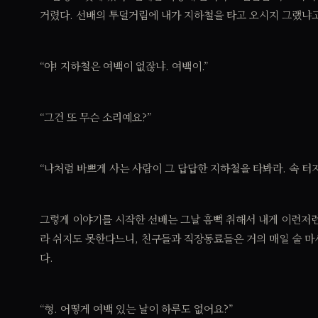
거렸다. 선배의 투덜거림에 내가 지하철을 타고 오시지 그랬냐
“야! 지하철은 여백이 없잖냐. 여백이.”
“그건 또 무슨 소리예요?”
“나처럼 바쁘게 사는 사람이 그 답답한 지하철을 타봐라. 속 터지
그렇게 이야기를 시작한 선배는 그날 흠뻑 취해서 내게 이런저런
라 쉬지도 못한다느니, 친구들과 직장동료들은 거의 매일 술 마
다.
“형. 어떻게 여백 있는 날이 하루도 없어요?”