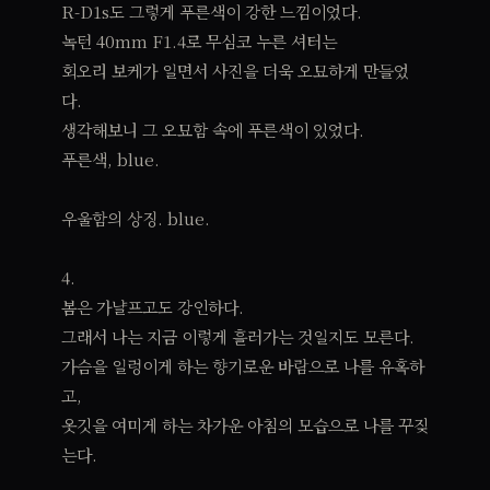
R-D1s도 그렇게 푸른색이 강한 느낌이었다.
녹턴 40mm F1.4로 무심코 누른 셔터는
회오리 보케가 일면서 사진을 더욱 오묘하게 만들었
다.
생각해보니 그 오묘함 속에 푸른색이 있었다.
푸른색, blue.
우울함의 상징. blue.
4.
봄은 가냘프고도 강인하다.
그래서 나는 지금 이렇게 흘러가는 것일지도 모른다.
가슴을 일렁이게 하는 향기로운 바람으로 나를 유혹하
고,
옷깃을 여미게 하는 차가운 아침의 모습으로 나를 꾸짖
는다.