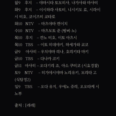
월9 후지 – 야마시타 토모히사, 나가사와 마사미
화9 후지 – 이시하라 사토미, 니시키도 료, 시라이
시 미호, 코이즈미 쿄타로
화10 NTV – 마츠야마 켄이치
수10 NTV – 마츠모토 준 (밤비-노)
목10 후지 – 칸노 미호, 이토 아츠시
목10 TBS – 이토 히데야키, 하세가와 쿄코
금9 아사히 – 우치야마 리나, 호리키타 마키
금10 TBS – 다나카 코키
금11 아사히 – 오다기리 죠, 아소 쿠미코 (시효경찰)
토9 NTV – 히가야시야마 노리유키, 모리타 고
(식탐정2)
일9 TBS – 오다 유지, 우에노 쥬리, 오오타케 시
노부
출처 : [레레]