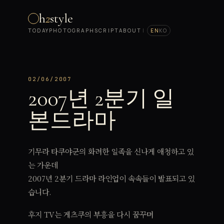
h
2
style
TODAY
PHOTOGRAPH
SCRIPT
ABOUT
|
EN
KO
02/06/2007
2007년 2분기 일
본드라마
기무라 타쿠야군의 화려한 일족을 신나게 애청하고 있
는 가운데
2007년 2분기 드라마 라인업이 속속들이 발표되고 있
습니다.
후지 TV는 게츠쿠의 부흥을 다시 꿈꾸며