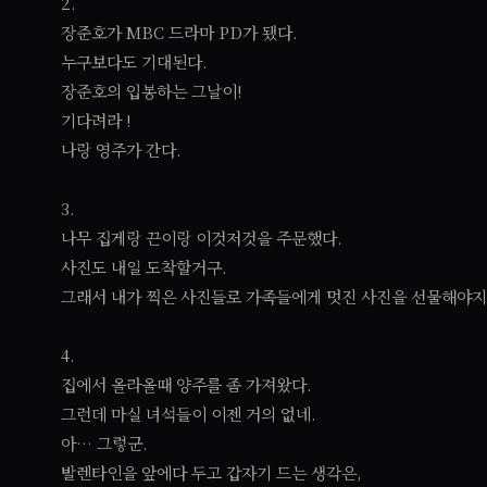
2.
장준호가 MBC 드라마 PD가 됐다.
누구보다도 기대된다.
장준호의 입봉하는 그날이!
기다려라 !
나랑 영주가 간다.
3.
나무 집게랑 끈이랑 이것저것을 주문했다.
사진도 내일 도착할거구.
그래서 내가 찍은 사진들로 가족들에게 멋진 사진을 선물해야지
4.
집에서 올라올때 양주를 좀 가져왔다.
그런데 마실 녀석들이 이젠 거의 없네.
아… 그렇군.
발렌타인을 앞에다 두고 갑자기 드는 생각은,