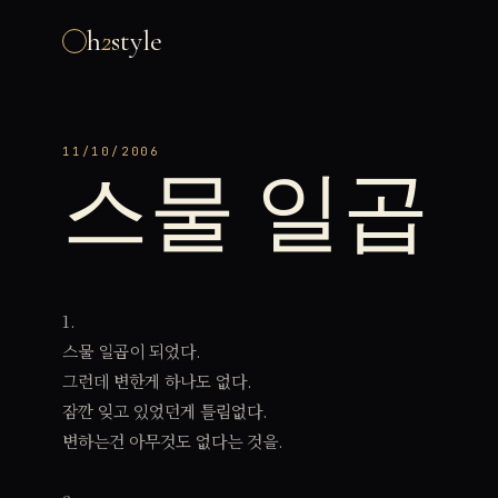
h
2
style
11/10/2006
스물 일곱
1.
스물 일곱이 되었다.
그런데 변한게 하나도 없다.
잠깐 잊고 있었던게 틀림없다.
변하는건 아무것도 없다는 것을.