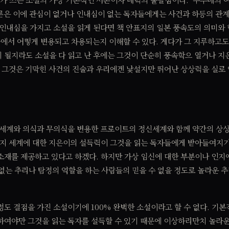
서론은 이에 관심이 없거나 인내심이 없는 독자들에게는 사건과 하등의 관계
 인내심을 가지고 소설을 읽게 된다면 책 안표지의 일본 풍속도의 의미와
에서 어떻게 변용되고 차용되는지 이해할 수 있다. 게다가 그 지루하고도
 될지라도 소설을 다 읽고 난 후에는 그것이 단순히 풍속학으 열거나 지
. 그것은 기막힌 사건의 진술과 우리에겐 낯설지만 뛰어난 상상력을 실로
지 세계와 의식과 무의식을 변용한 프로이트의 정신세계와 함께 약간의 상
인지 세계에 대한 지은이의 설득력이 그것을 읽는 독자들에게 받아들여지
소재를 제공하고 있다고 하겠다. 하지만 가상 임신에 대한 부분이나 인지
는 추리나 탐정의 역할을 하는 사람들의 믿을 수 없을 정도로 놀라운 
정도 결점을 가진 소설이기에 100% 완벽한 소설이라고 할 수 없다. 기
하여야만 그것을 읽는 독자를 설득할 수 있기 때문에 이상하리만치 놀라운