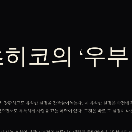
히코의 ‘우부
려 장황하고도 유식한 설명을 잔뜩늘어놓는다. 이 유식한 설명은 사건에 
으면서도 독특하게 사람을 끄는 매력이 있다. 그것은 바로 그 설명이 
히코가 쓰는 소설의 가장 기본적인 서론이자 매력의 출발점이다. ‘우부메의 