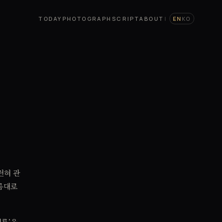
TODAY
PHOTOGRAPH
SCRIPT
ABOUT
|
EN
KO
전혀 관
나름대로
여름’을