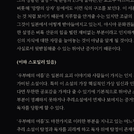
비롯해 ‘망량의 상자’ 등에서도 이런 식의 구조를 보인다. 이 
는 것 처럼 보이기 때문에 지루함을 안겨줄 수는 있지만 조금의
그것이 일본에서 어떻게 받아들여지고 있는지, 아시아 문화권들
한 설명은 비록 산문의 힘을 빌린 재미없는 부분이라고 인지하게
신의 지식에 대한 자랑을 늘어놓는 것이 아님을 알게 될 것이다
사실로서 뒷받침해줄 수 있는 뛰어난 증거이기 때문이다.
(이하 스포일러 있음)
‘우부메의 여름’은 일본의 요괴 이야기와 사람들이 가지는 인
가미된 소설이다. 특히 이 소설의 가장 핵심적인 가상 임신과 
다면 무한한 공포감을 가져다 줄 수 있기에 기본적으로 뛰어난 
부분이 명쾌하지 못하거나 추리소설에서 언제나 보여지는 증거없
독자를 당황케 할 수 있다.
‘우부메의 여름’도 마찬가지로 이러한 부분을 지니고 있는 어느
추리 소설이 탐정과 독자를 괴리케 하고 독자 위에 탐정이 존재