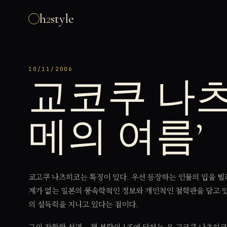
h
2
style
10/11/2006
교코쿠 나츠
메의 여름’
쿄고쿠 나츠히코는 특징이 있다. 우선 등장하는 인물의 입을 빌
계가 없는 일본의 풍속학적인 정보와 개인적인 철학관을 담고 있
의 설득력을 지니고 있다는 점이다.
그의 장황한 설명 – 책 분량의 1/5에 달하는,은 교코쿠 나츠