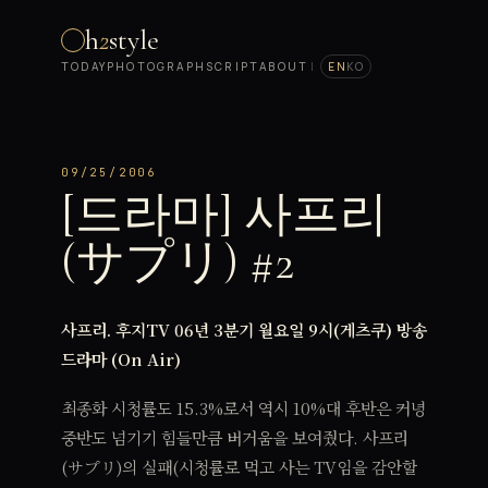
h
2
style
TODAY
PHOTOGRAPH
SCRIPT
ABOUT
|
EN
KO
09/25/2006
[드라마] 사프리
(サプリ) #2
사프리. 후지TV 06년 3분기 월요일 9시(게츠쿠) 방송
드라마 (On Air)
최종화 시청률도 15.3%로서 역시 10%대 후반은 커녕
중반도 넘기기 힘들만큼 버거움을 보여줬다. 사프리
(サプリ)의 실패(시청률로 먹고 사는 TV임을 감안할