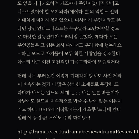
도 없을 거다.- 오히려 카즈야가 주연이었다면 안타고
니스트였어야 할 오기와라(에이타 분)의 역할도 전혀
기대치에 미치지 못하였으며, 미사키가 주연이라고 본
다면 당연 안타고니스트는 누구일까 고민해야할 정도
로 마땅한 갈등관계가 드러니질 못했다. 게다가 모든
주인공들은 그 힘든 회사 속에서도 우리 함께 행복해요
~ 하는 모드로 자기들이 모두 착한 사람임을 강조한다.
아무리 봐도 이건 고전적인 가족드라마의 모습일거다.
헌데 너무 부러운건 이렇게 기대작이 망해도 사전 제작
이 계속되는 것과 더 많은 참신한 소재들로 무장한 드
라마가 나오는 일드의 세계 -_-;;; 나는 일본 빠돌이가
아님에도 일드를 지속적으로 봐줄 수 밖에 없는 이유이
기도 하다. 10/16에 시작할 4분기 게츠쿠 ‘노다메 칸타
빌레’에 응원을! 우에노 주리 화이팅~!
http://drama.tv.co.kr/drama/review/dramaReview.h