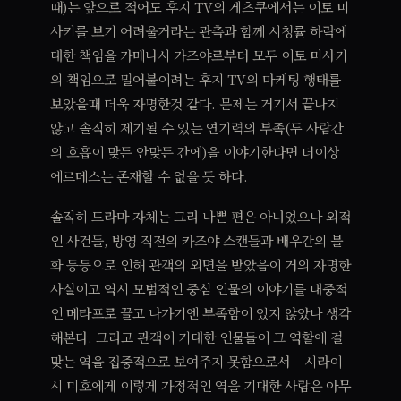
때)는 앞으로 적어도 후지 TV의 게츠쿠에서는 이토 미
사키를 보기 어려울거라는 관측과 함께 시청률 하락에
대한 책임을 카메나시 카즈야로부터 모두 이토 미사키
의 책임으로 밀어붙이려는 후지 TV의 마케팅 행태를
보았을때 더욱 자명한것 같다. 문제는 거기서 끝나지
않고 솔직히 제기될 수 있는 연기력의 부족(두 사람간
의 호흡이 맞든 안맞든 간에)을 이야기한다면 더이상
에르메스는 존재할 수 없을 듯 하다.
솔직히 드라마 자체는 그리 나쁜 편은 아니었으나 외적
인 사건들, 방영 직전의 카즈야 스캔들과 배우간의 불
화 등등으로 인해 관객의 외면을 받았음이 거의 자명한
사실이고 역시 모범적인 중심 인물의 이야기를 대중적
인 메타포로 끌고 나가기엔 부족함이 있지 않았나 생각
해본다. 그리고 관객이 기대한 인물들이 그 역할에 걸
맞는 역을 집중적으로 보여주지 못함으로서 – 시라이
시 미호에게 이렇게 가정적인 역을 기대한 사람은 아무