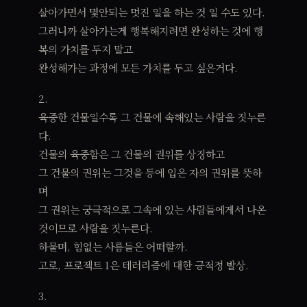
살아가면서 몇안되는 멋진 일을 하는 것 일 수도 있다.
그러니까 살아가는게 행복해지려면 완성하는 것에 행
복의 가치를 두지 말고
완성해가는 과정에 모든 가치를 두고 싶은거다.
2.
육중한 건물일수록 그 건물에 속해있는 사람을 짓누른
다.
건물의 육중함은 그 건물의 권위를 상징하고
그 건물의 권위는 그것을 등에 입은 자의 권위를 뜻하
며
그 권위는 궁극적으로 그속에 있는 사람들에게서 나온
것이므로 사람을 짓누른다.
하물며, 힘없는 사름들은 어떠할까.
고로, 프로젝트 1은 테러리즘에 대한 긍적정 발상.
3.