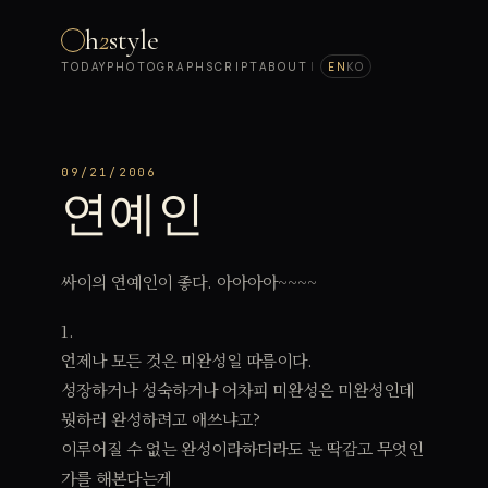
h
2
style
TODAY
PHOTOGRAPH
SCRIPT
ABOUT
|
EN
KO
09/21/2006
연예인
싸이의 연예인이 좋다. 아아아아~~~~
1.
언제나 모든 것은 미완성일 따름이다.
성장하거나 성숙하거나 어차피 미완성은 미완성인데
뭣하러 완성하려고 애쓰냐고?
이루어질 수 없는 완성이라하더라도 눈 딱감고 무엇인
가를 해본다는게