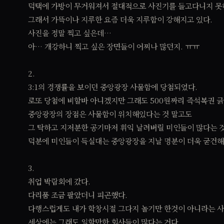
덕택에 가방이 무거워져서 절대적으로 사진기를 들고다니지 못
그래서 가뜩이나 지루한 요즘 더욱 지루함이 강해지고 있다.
사진을 정말 찍고 싶은데…
아… 개강하니 찍고 싶은 장면들이 어찌나 많던지. ㅠㅠ
2.
3:1의 경쟁률을 보이던 중앙광장 사물함에 당첨되었다.
로또 당첨에 비할바 아니겠지만 그래도 500원짜리 즉석복권 긁
중앙광장의 장점은 사물함이 위치해있다는 것 말고도
그 탁하고 지저분한 공기마저 휘익 날려버릴 미인들이 많다는 
덕분에 미인들이 득실대는 중앙광장을 지날 명분이 더욱 굳건해
3.
취업 박람회에 갔다.
다리품 조금 팔았더니 피곤했다.
다행스럽게도 내가 학창시절 그다지 놀기만 한것이 아니라는 
세상에는 그래도 일할만한 회사들이 많다는 거다.