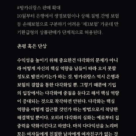
#방카쉬랑스 판매 확대
10월부터 은행에서 생명보험이나 상해.질병.간병 보험
등 손해보험으로 구분하기 어려운 ‘제3보험’ 가운데 만
기환급형의 상품판매가 단계적으로 허용된다.
촌평 혹은 단상
수익성을 높이기 위해 중요한건 다각화의 문제가 아니
라 어떻게 자신의 핵심 역량을 남들이 따라 오지 못할
정도로 발전시키는가 하는 것. 방카쉬랑스 역시 은행과
보험의 결합을 통한 다각화일 뿐. 그렇기 때문에 기업
의 입장에서는 다각화에 중점을 둔다고 해서 핵심 역량
이 증대되는 것으로 착각하면 안된다. 다각화는 핵심
역량을 어떻게 접근할 것인가 하는 방법으로서 적당한
해결책일 뿐이다. 오히려 다각화의 심화는 예로부터 집
중력을 약화시킨다고 하였다. 마치 다다익선을 노리며
모든 여자들에게 친절한 남자에게 여자친구가 없는 것