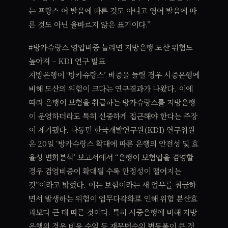
는 프랑스 어 발음에 따른 것도 아니고 영어 발음에 따
른 것도 아닌 올바르지 않은 표기이다.”
#방카슈랑스 영업비중 늘리면 지방은행 도산 위험도
높아져 – KDI 연구 발표
지방은행이 ‘방카슈랑스’ 비중을 늘릴 경우 시중은행에
비해 도산의 위험이 크다는 연구결과가 나왔다. 이에
따라 은행이 보험을 취급하는 방카슈랑스를 지방은행
이 운영하더라도 특히 신중하게 접근해야 한다는 주장
이 제기됐다. 나동민 한국개발연구원(KDI) 연구위원
은 20일 ‘방카슈랑스 확대에 따른 은행의 안전성 및 효
율성 변화분석’ 보고서에서 “은행이 보험업을 겸영할
경우 겸영비중이 확대될 수록 안정성이 떨어지는
것”이라고 밝혔다. 이는 보험이라는 새 업무를 취급하
면서 발생하는 위험이 업무다각화로 인해 위험 분산효
과보다 큰 데 따른 것이다. 특히 시중은행에 비해 지방
은행의 경우 비용 수익 등 재무변수의 변동폭이 큰 것