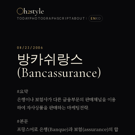
h
2
style
TODAY
PHOTOGRAPH
SCRIPT
ABOUT
|
EN
KO
08/23/2006
방카쉬랑스
(Bancassurance)
#요약
은행이나 보험사가 다른 금융부문의 판매채널을 이용
하여 자사상품을 판매하는 마케팅전략.
#본문
프랑스어로 은행(Banque)과 보험(assurance)의 합