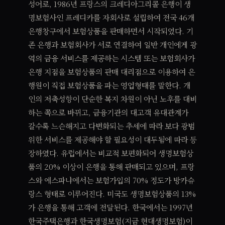
성어로, 1986년 프랑스의 크레디아그리콜 은행이 생
명보험사인 프레디카를 자회사로 설립하여 전국 46개
은행창구에서 보험상품을 판매하면서 시작되었다. 기
존 은행과 보험회사가 서로 연결하여 일반 개인에게 광
역의 금융 서비스를 제공하는 시스템 또는 보험회사가
은행 지점을 보험상품의 판매 대리점으로 이용하여 은
행원이 직접 보험상품을 파는 영업형태를 말한다. 개
인의 저축성향이 단순한 복지 차원이 아닌 노후를 대비
하는 쪽으로 바뀌고, 금융기관의 대고객 유대관계가
갈수록 느슨해지고 다변화되는 추세에 따라 보다 광범
위한 서비스를 제공해야 할 필요성이 대두됨에 따라 등
장하였다. 유럽에서는 비교적 보편화되어 생명보험상
품의 20% 이상이 은행을 통해 판매되고 있으며, 프랑
스와 에스파냐에서는 보험가입의 70% 정도가 방카슈
랑스 형태로 이루어진다. 미국도 생명보험상품의 13%
가 은행을 통해 고객에 전달된다. 한국에서는 1997년
한국주택은행과 한국생명보험(지금 현대생명보험)이