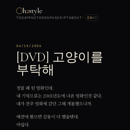
h
2
style
TODAY
PHOTOGRAPH
SCRIPT
ABOUT
|
EN
KO
06/18/2006
[DVD] 고양이를
부탁해
정말 꽤 된 영화인데.
내 기억으로는 2001년도에 나온 영화인것 같다.
내가 전주 영화제 갔던 그해 개봉했으니까.
예전에 봤으면 감동이 더 했을텐데.
아쉽다.