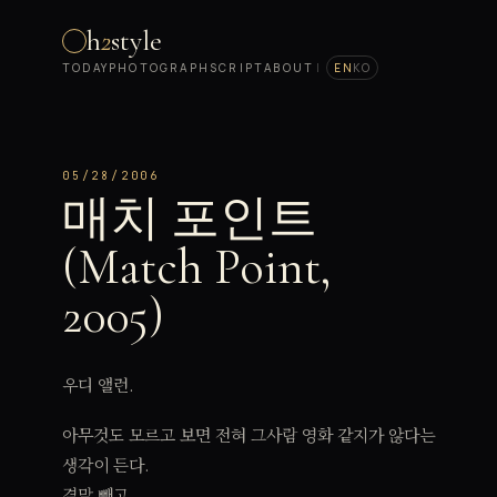
h
2
style
TODAY
PHOTOGRAPH
SCRIPT
ABOUT
|
EN
KO
05/28/2006
매치 포인트
(Match Point,
2005)
우디 앨런.
아무것도 모르고 보면 전혀 그사람 영화 같지가 않다는
생각이 든다.
결말 빼고.